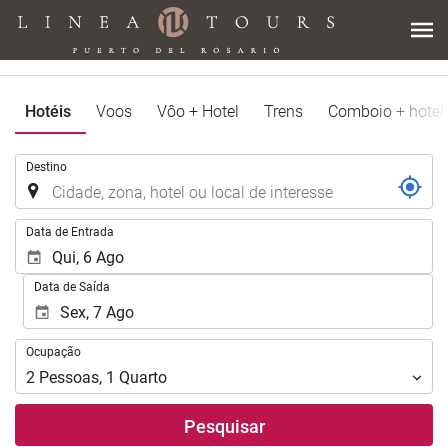
Hotéis
Voos
Vôo + Hotel
Trens
Comboio + hotel
.
Destino
.
Data de Entrada
Data de Saída
Ocupação
Ocupação
2
Pessoas
,
1
Quarto
Pesquisar