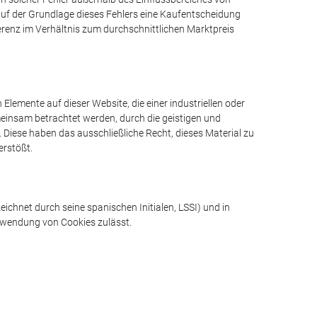
e auf der Grundlage dieses Fehlers eine Kaufentscheidung
erenz im Verhältnis zum durchschnittlichen Marktpreis
 Elemente auf dieser Website, die einer industriellen oder
meinsam betrachtet werden, durch die geistigen und
 Diese haben das ausschließliche Recht, dieses Material zu
erstößt.
ichnet durch seine spanischen Initialen, LSSI) und in
erwendung von Cookies zulässt.