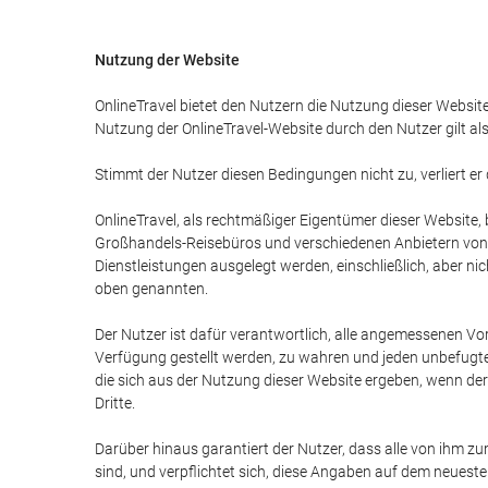
Nutzung der Website
OnlineTravel bietet den Nutzern die Nutzung dieser Websit
Nutzung der OnlineTravel-Website durch den Nutzer gilt al
Stimmt der Nutzer diesen Bedingungen nicht zu, verliert er
OnlineTravel, als rechtmäßiger Eigentümer dieser Website
Großhandels-Reisebüros und verschiedenen Anbietern von To
Dienstleistungen ausgelegt werden, einschließlich, aber n
oben genannten.
Der Nutzer ist dafür verantwortlich, alle angemessenen Vo
Verfügung gestellt werden, zu wahren und jeden unbefugten
die sich aus der Nutzung dieser Website ergeben, wenn de
Dritte.
Darüber hinaus garantiert der Nutzer, dass alle von ihm 
sind, und verpflichtet sich, diese Angaben auf dem neueste