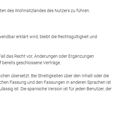
chten des Wohnsitzlandes des Nutzers zu führen.
endbar erklärt wird, bleibt die Rechtsgültigkeit und
 Fall das Recht vor, Änderungen oder Ergänzungen
 bereits geschlossene Verträge.
hen übersetzt. Bei Streitigkeiten über den Inhalt oder die
schen Fassung und den Fassungen in anderen Sprachen ist
sig ist. Die spanische Version ist für jeden Benutzer, der