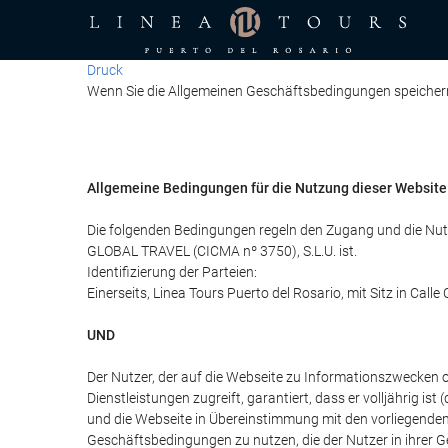
Druck
Wenn Sie die Allgemeinen Geschäftsbedingungen speichern m
Allgemeine Bedingungen für die Nutzung dieser Website
Die folgenden Bedingungen regeln den Zugang und die Nut
GLOBAL TRAVEL (CICMA nº 3750), S.L.U. ist.
Identifizierung der Parteien:
Einerseits, Linea Tours Puerto del Rosario, mit Sitz in Cal
UND
Der Nutzer, der auf die Webseite zu Informationszwecken
Dienstleistungen zugreift, garantiert, dass er volljährig i
und die Webseite in Übereinstimmung mit den vorliegenden
Geschäftsbedingungen zu nutzen, die der Nutzer in ihrer 