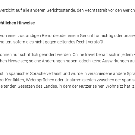
r Verzicht auf alle anderen Gerichtsstände, den Rechtsstreit vor den Geri
chtlichen Hinweise
e von einer zuständigen Behörde oder einem Gericht für nichtig oder unanw
alten, sofern dies nicht gegen geltendes Recht verstößt.
nnen nur schriftlich geändert werden. OnlineTravel behält sich in jedem
ichen Hinweisen; solche Änderungen haben jedoch keine Auswirkungen auf
ist in spanischer Sprache verfasst und wurde in verschiedene andere Sprac
ei Konflikten, Widersprüchen oder Unstimmigkeiten zwischen der spani
tenden Gesetzen des Landes, in dem der Nutzer seinen Wohnsitz hat, zuläs