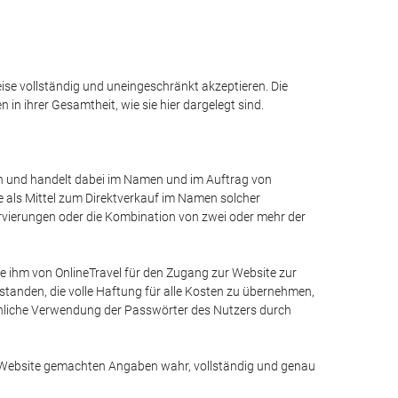
eise vollständig und uneingeschränkt akzeptieren. Die
n ihrer Gesamtheit, wie sie hier dargelegt sind.
 an und handelt dabei im Namen und im Auftrag von
e als Mittel zum Direktverkauf im Namen solcher
ervierungen oder die Kombination von zwei oder mehr der
ie ihm von OnlineTravel für den Zugang zur Website zur
standen, die volle Haftung für alle Kosten zu übernehmen,
uchliche Verwendung der Passwörter des Nutzers durch
er Website gemachten Angaben wahr, vollständig und genau