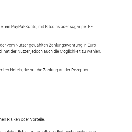
r ein PayPal-Konto, mit Bitcoins oder sogar per EFT
h der vom Nutzer gewählten Zahlungswährung in Euro
, hat der Nutzer jedoch auch die Möglichkeit zu wählen,
en Hotels, die nur die Zahlung an der Rezeption
en Risiken oder Vorteile.
in solcher Fehler außerhalb des Einflussbereiches von