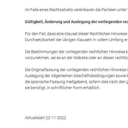
Im Falle eines Rechtsstreits vereinbaren die Parteien unte
Gültigkeit, Änderung und Auslegung der vorliegenden re
Für den Fall, dass eine Klausel dieser Rechtlichen Hinweis
Durchsetzbarkeit der übrigen Klauseln in vollem Umfang erh
Die Bestimmungen der vorliegenden rechtlichen Hinweise kö
vorzunehmen, sei es an der Website oder an diesen rechtl
Die Originalfassung der vorliegenden rechtlichen Hinweise 
Auslegung der Allgemeinen Geschäftsbedingungen sowie b
die spanische Fassung maßgebend, sofern dies nach den gel
sie benötigt, in schriftlicher Form erhältlich.
Aktualisiert 22-11-2022