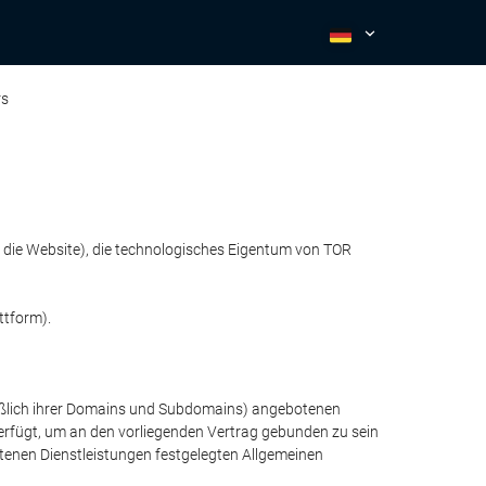
rs
 die Website), die technologisches Eigentum von TOR
ttform).
ießlich ihrer Domains und Subdomains) angebotenen
t verfügt, um an den vorliegenden Vertrag gebunden zu sein
tenen Dienstleistungen festgelegten Allgemeinen