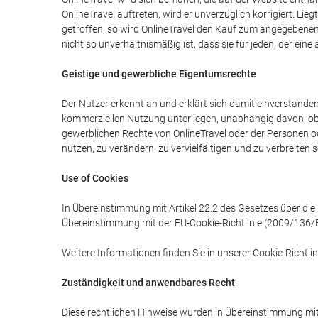
OnlineTravel auftreten, wird er unverzüglich korrigiert. L
getroffen, so wird OnlineTravel den Kauf zum angegebenen 
nicht so unverhältnismäßig ist, dass sie für jeden, der ein
Geistige und gewerbliche Eigentumsrechte
Der Nutzer erkennt an und erklärt sich damit einverstanden,
kommerziellen Nutzung unterliegen, unabhängig davon, ob s
gewerblichen Rechte von OnlineTravel oder der Personen od
nutzen, zu verändern, zu vervielfältigen und zu verbreiten 
Use of Cookies
In Übereinstimmung mit Artikel 22.2 des Gesetzes über die 
Übereinstimmung mit der EU-Cookie-Richtlinie (2009/136/E
Weitere Informationen finden Sie in unserer Cookie-Richtlin
Zuständigkeit und anwendbares Recht
Diese rechtlichen Hinweise wurden in Übereinstimmung mit