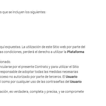
s que se incluyen los siguientes:
uí expuestas. La utilización de este Sitio web por parte del
s condiciones, perderá el derecho a utilizar la
Plataforma
cionado.
larse por el presente Contrato y para utilizar el Sitio
responsable de adoptar todas las medidas necesarias
acceso no autorizado por parte de terceros. El
Usuario
sí como por cualquier uso de las contraseñas del
Usuario
zación, es verdadera, completa y precisa, y se compromete