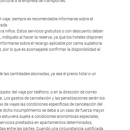
oportuna a la empresa de transportes.
el viaje, siempre es recomendable informarse sobre el
lada.
para niños. Estos servicios gratuitos o con descuento deben
ndíquelo al hacer la reserva, ya que los hoteles disponen
informarse sobre el recargo aplicable por cama supletoria
 por lo que es aconsejable confirmar la disponibilidad al
de las cantidades abonadas, ya sea el precio total o un
dor del viaje por teléfono, o en la dirección de correo
da. Los gastos de cancelación y las penalizaciones serán los
 de viajes las condiciones específicas de cancelación del
que dicho incumplimiento se deba a un caso de fuerza mayor
os estuviera sujeta a condiciones económicas especiales,
, servicios prestados en apartamentos determinados,
das entre las partes. Cuando una circunstancia justificada