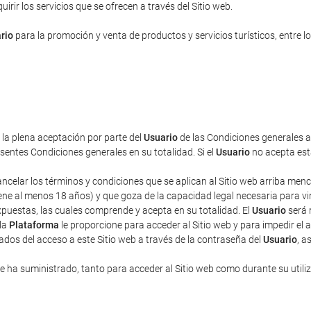
rir los servicios que se ofrecen a través del Sitio web.
rio
para la promoción y venta de productos y servicios turísticos, entre lo
a la plena aceptación por parte del
Usuario
de las Condiciones generales aq
entes Condiciones generales en su totalidad. Si el
Usuario
no acepta esta
cancelar los términos y condiciones que se aplican al Sitio web arriba men
ne al menos 18 años) y que goza de la capacidad legal necesaria para vincu
puestas, las cuales comprende y acepta en su totalidad. El
Usuario
será 
 la
Plataforma
le proporcione para acceder al Sitio web y para impedir el 
ados del acceso a este Sitio web a través de la contraseña del
Usuario
, a
 ha suministrado, tanto para acceder al Sitio web como durante su utili