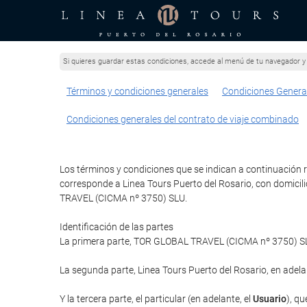
Si quieres guardar estas condiciones, accede al menú de tu navegador y 
Términos y condiciones generales
Condiciones Genera
Condiciones generales del contrato de viaje combinado
Los términos y condiciones que se indican a continuación re
corresponde a Linea Tours Puerto del Rosario, con domicili
TRAVEL (CICMA nº 3750) SLU.
Identificación de las partes
La primera parte, TOR GLOBAL TRAVEL (CICMA nº 3750) SLU 
La segunda parte, Linea Tours Puerto del Rosario, en adela
Y la tercera parte, el particular (en adelante, el
Usuario
), qu