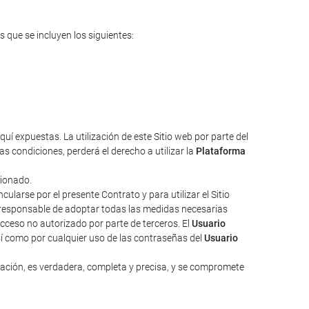
s que se incluyen los siguientes:
uí expuestas. La utilización de este Sitio web por parte del
s condiciones, perderá el derecho a utilizar la
Plataforma
cionado.
larse por el presente Contrato y para utilizar el Sitio
responsable de adoptar todas las medidas necesarias
acceso no autorizado por parte de terceros. El
Usuario
sí como por cualquier uso de las contraseñas del
Usuario
zación, es verdadera, completa y precisa, y se compromete