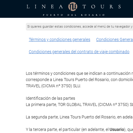
Si quieres guardar estas condiciones, accede al menú de tu navegador y 
Términos y condiciones generales
Condiciones Genera
Condiciones generales del contrato de viaje combinado
Los términos y condiciones que se indican a continuación re
corresponde a Linea Tours Puerto del Rosario, con domicili
TRAVEL (CICMA nº 3750) SLU.
Identificación de las partes
La primera parte, TOR GLOBAL TRAVEL (CICMA nº 3750) SLU 
La segunda parte, Linea Tours Puerto del Rosario, en adela
Y la tercera parte, el particular (en adelante, el
Usuario
), qu