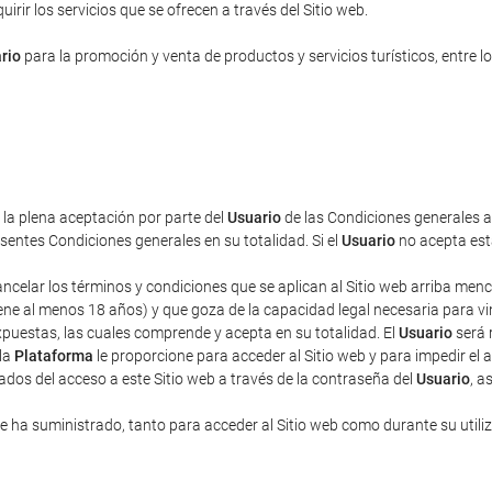
rir los servicios que se ofrecen a través del Sitio web.
rio
para la promoción y venta de productos y servicios turísticos, entre lo
a la plena aceptación por parte del
Usuario
de las Condiciones generales aq
entes Condiciones generales en su totalidad. Si el
Usuario
no acepta esta
cancelar los términos y condiciones que se aplican al Sitio web arriba men
ne al menos 18 años) y que goza de la capacidad legal necesaria para vincu
puestas, las cuales comprende y acepta en su totalidad. El
Usuario
será 
 la
Plataforma
le proporcione para acceder al Sitio web y para impedir el 
ados del acceso a este Sitio web a través de la contraseña del
Usuario
, a
 ha suministrado, tanto para acceder al Sitio web como durante su utili